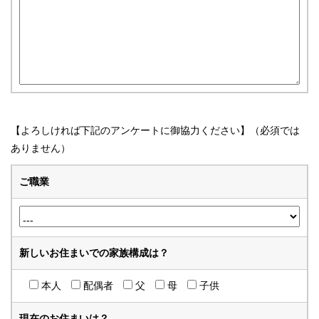
【よろしければ下記のアンケートに御協力ください】（必須では
ありません）
ご職業
新しいお住まいでの家族構成は？
本人
配偶者
父
母
子供
現在のお住まいは？