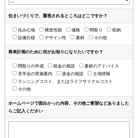
住まいづくりで、重視されるところはどこですか？
住み心地
構造性能
価格
間取り
収納
設備仕様
デザイン性
素材
その他
将来計画のために何がお知りになりたいですか？
間取りの作成
税金の相談
素材のアドバイス
見学会の実施案内
資金の相談
土地情報
ランニングコスト、またはライフサイクルコスト
その他
ホームページで面白かった内容、その他ご要望などありました
らご記入ください