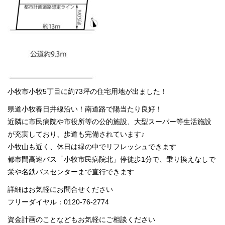
小牧市小牧5丁目に約73坪の住宅用地が出ました！
県道小牧春日井線沿い！南道路で陽当たり良好！
近隣に市民病院や市役所等の公的施設、大型スーパー等生活施設
が充実しており、歩道も完備されています♪
小牧山も近く、休日は緑の中でリフレッシュできます
都市間高速バス「小牧市民病院北」停徒歩1分で、乗り換えなしで
栄や名鉄バスセンターまで直行できます
詳細はお気軽にお問合せください
フリーダイヤル：0120-76-2774
資金計画のことなどもお気軽にご相談ください