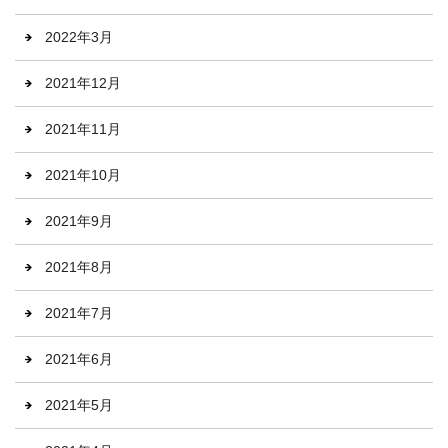
2022年3月
2021年12月
2021年11月
2021年10月
2021年9月
2021年8月
2021年7月
2021年6月
2021年5月