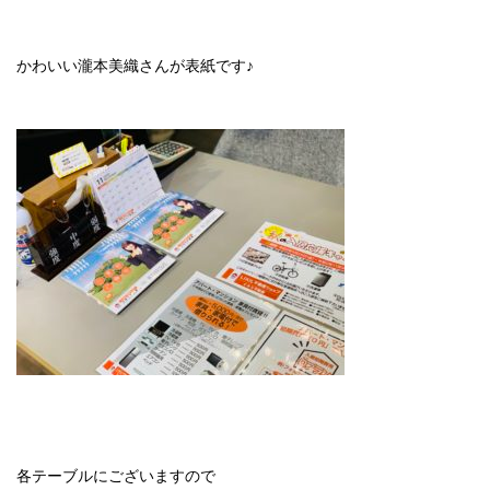
かわいい瀧本美織さんが表紙です♪
各テーブルにございますので