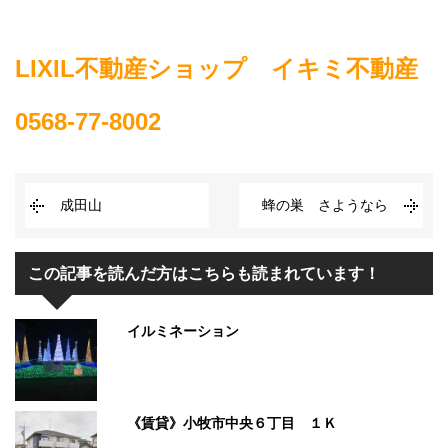
LIXIL不動産ショップ イキミ不動産
0568-77-8002
成田山
蜂の巣 さようなら
この記事を読んだ方はこちらも読まれています！
イルミネーション
《賃貸》小牧市中央６丁目 １Ｋ