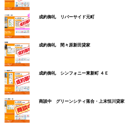
成約御礼 リバーサイド元町
成約御礼 間々原新田貸家
成約御礼 シンフォニー東新町 ４Ｅ
商談中 グリーンシティ落合・上末恒川貸家