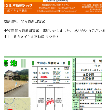
成約御礼 間々原新田貸家
小牧市 間々原新田貸家 成約いたしました。 ありがとうございま
す！ ＥＲＡイキミ不動産 マツモト