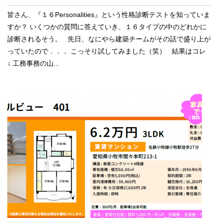
皆さん、『１６Personalities』という性格診断テストを知っていま
すか？ いくつかの質問に答えていき、１６タイプの中のどれかに
診断されるそう。 先日、なにやら建築チームがその話で盛り上が
っていたので．．． こっそり試してみました（笑） 結果はコレ
↓ 工務事務の山...