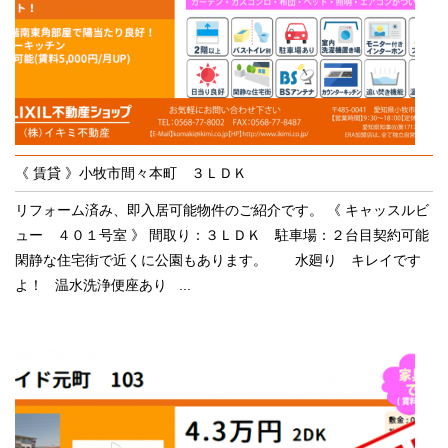
《 賃貸 》小牧市間々本町 ３ＬＤＫ
リフォーム済み、即入居可能物件のご紹介です。 《 キャッスルビ
ュー ４０１号室 》 間取り：３ＬＤＫ 駐車場：２台目契約可能
閑静な住宅街で近くに公園もあります。 水廻り キレイです
よ！ 温水洗浄便座あり ...