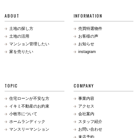
ABOUT
INFORMATION
土地の探し方
売買特選物件
土地の活用
お客様の声
マンション管理したい
お知らせ
家を売りたい
instagram
TOPIC
COMPANY
住宅ローンが不安な方
事業内容
イキミ不動産のお約束
アクセス
小牧市について
会社案内
ホームランディック
スタッフ紹介
マンスリーマンション
お問い合わせ
来店予約