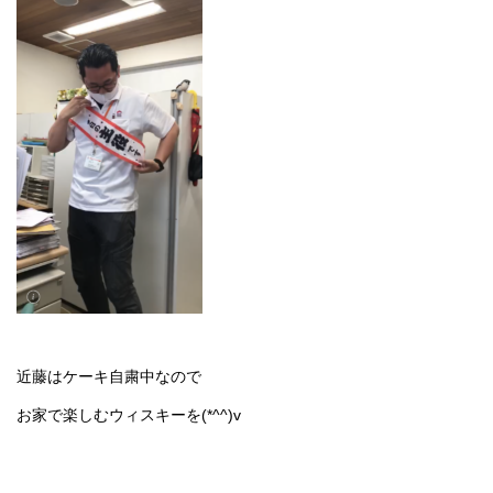
近藤はケーキ自粛中なので
お家で楽しむウィスキーを(*^^)v