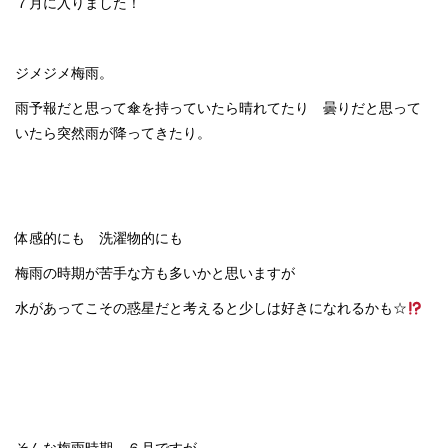
７月に入りました！
ジメジメ梅雨。
雨予報だと思って傘を持っていたら晴れてたり 曇りだと思って
いたら突然雨が降ってきたり。
体感的にも 洗濯物的にも
梅雨の時期が苦手な方も多いかと思いますが
水があってこその惑星だと考えると少しは好きになれるかも☆