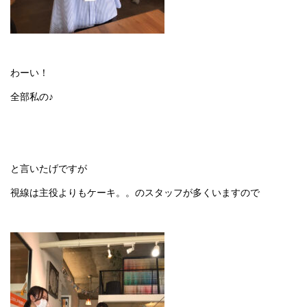
わーい！
全部私の♪
と言いたげですが
視線は主役よりもケーキ。。のスタッフが多くいますので