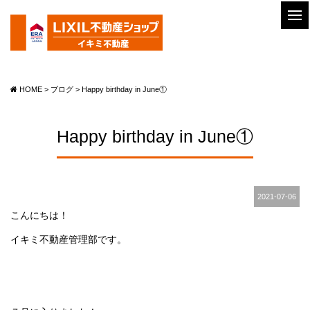
HOME
>
ブログ
>
Happy birthday in June①
Happy birthday in June①
2021-07-06
こんにちは！
イキミ不動産管理部です。