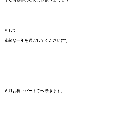
またお客様のために頑張りましょう！
そして
素敵な一年を過ごしてください(^^)
６月お祝いパート②へ続きます。