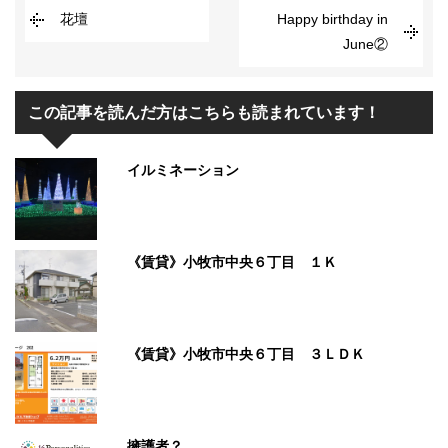
花壇
Happy birthday in
June②
この記事を読んだ方はこちらも読まれています！
イルミネーション
《賃貸》小牧市中央６丁目 １Ｋ
《賃貸》小牧市中央６丁目 ３ＬＤＫ
擁護者？