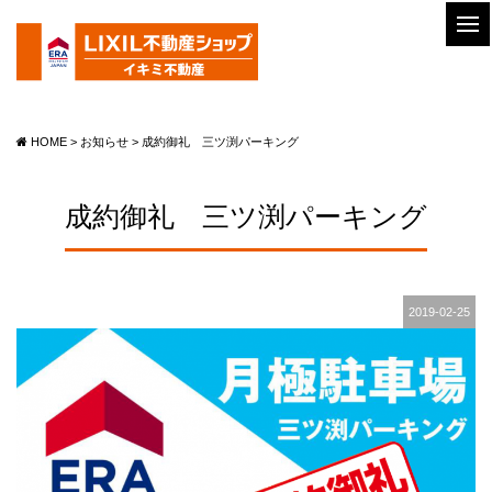
HOME
>
お知らせ
>
成約御礼 三ツ渕パーキング
成約御礼 三ツ渕パーキング
2019-02-25