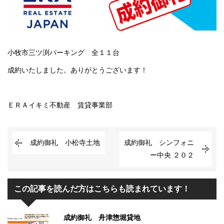
小牧市三ツ渕パーキング 全１１台
成約いたしました。ありがとうございます！
ＥＲＡイキミ不動産 賃貸事業部
成約御礼 小松寺土地
成約御礼 シンフォニ
ー中央 ２０２
この記事を読んだ方はこちらも読まれています！
成約御礼 舟津惣堀貸地