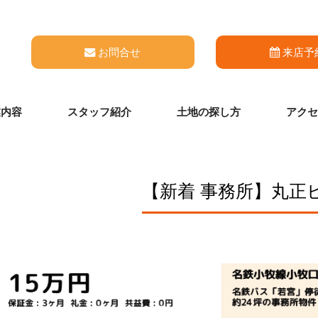
お問合せ
来店予
業内容
スタッフ紹介
土地の探し方
アクセ
【新着 事務所】丸正