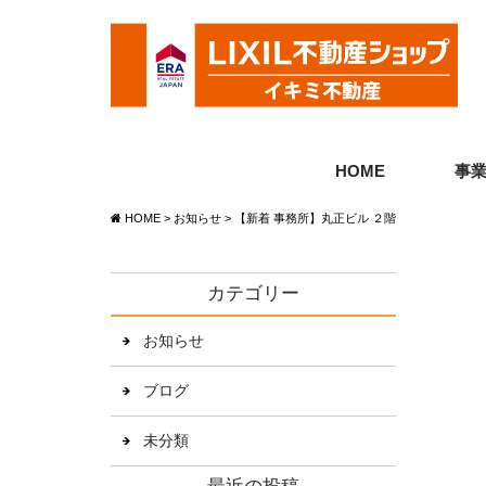
HOME
事
HOME
>
お知らせ
>
【新着 事務所】丸正ビル ２階
カテゴリー
お知らせ
ブログ
未分類