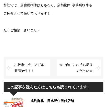
弊社では、居住用物件はもちろん、店舗物件･事務所物件も
ご紹介させて頂いております！！
是非ご相談下さいませ♪
小牧市中央 ２LDK
☆ご自由にお持ち帰り
新着物件！！
ください☆
この記事を読んだ方はこちらも読まれています！
成約御礼 日比野住居付店舗