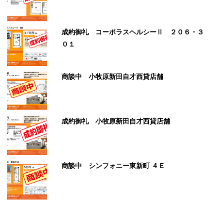
成約御礼 コーポラスヘルシーⅡ ２０６・３
０１
商談中 小牧原新田自才西貸店舗
成約御礼 小牧原新田自才西貸店舗
商談中 シンフォニー東新町 ４Ｅ