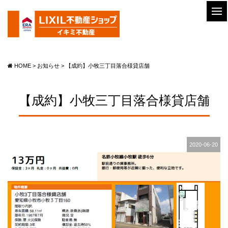
HOME
>
お知らせ
>
【成約】小牧三丁目落合様貸店舗
【成約】小牧三丁目落合様貸店舗
2020-06-20