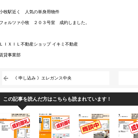
小牧駅近く 人気の単身用物件
フォルツァ小牧 ２０３号室 成約しました。
ＬＩＸＩＬ不動産ショップ イキミ不動産
賃貸事業部
《 申し込み 》エレガンス中央
この記事を読んだ方はこちらも読まれています！