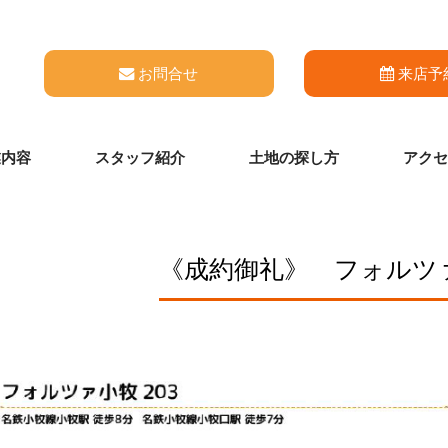
お問合せ
来店予
業内容
スタッフ紹介
土地の探し方
アクセ
《成約御礼》 フォルツァ