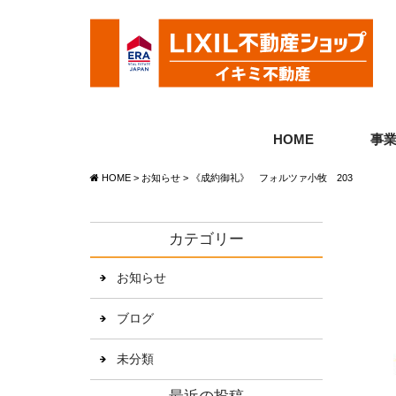
HOME
事
HOME
>
お知らせ
>
《成約御礼》 フォルツァ小牧 203
カテゴリー
お知らせ
ブログ
未分類