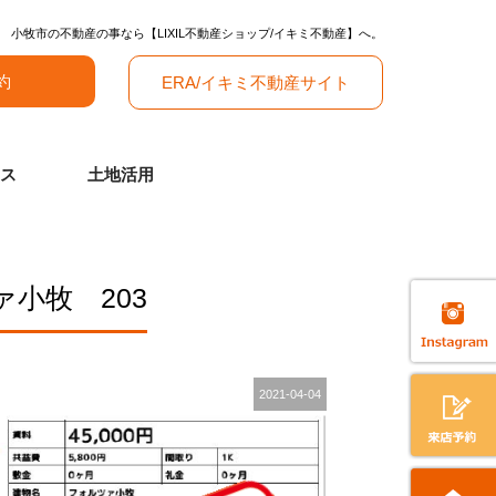
小牧市の不動産の事なら【LIXIL不動産ショップ/イキミ不動産】へ。
約
ERA/イキミ不動産サイト
ス
土地活用
小牧 203
2021-04-04